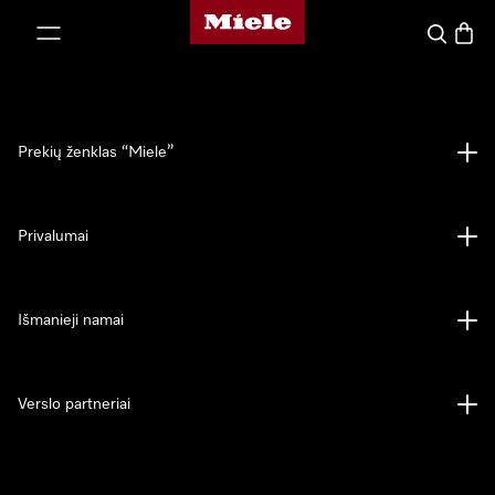
"Miele" pradžios tinklalapis
ti prie turinio
Paieška
Prekių
Prekių ženklas “Miele”
Privalumai
Išmanieji namai
Verslo partneriai