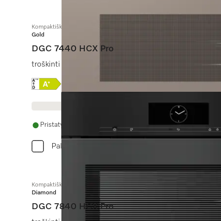
Kompaktiška garinė orkaitė be rankenėlės
Gold
DGC 7440 HCX Pro
troškinti garuose, kepti, kepinti su galimybe jungti prie
Online Label Flag, Energijos vartojimo efektyvumo
Pristatymas per 14 - 28 dienas
Palyginkite
Kompaktiška garinė orkaitė be rankenėlės
Diamond
DGC 7840 HCX Pro