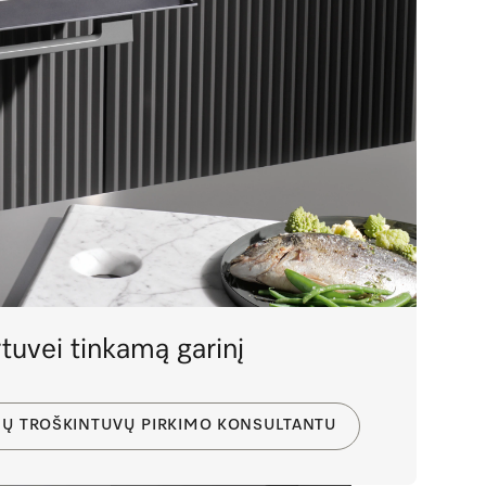
tuvei tinkamą garinį
IŲ TROŠKINTUVŲ PIRKIMO KONSULTANTU