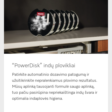
“PowerDisk” indų plovikliai
Patirkite automatinio dozavimo patogumą ir
užsitikrinkite nepralenkiamus plovimo rezultatus.
Mūsų aplinką tausojanti formulė saugo aplinką,
tuo pačiu pasirūpina nepriekaištinga indų švara ir
optimalia indaplovės higiena.