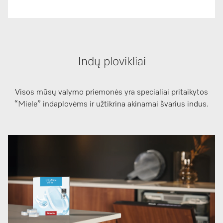
Indų plovikliai
Visos mūsų valymo priemonės yra specialiai pritaikytos
“Miele” indaplovėms ir užtikrina akinamai švarius indus.