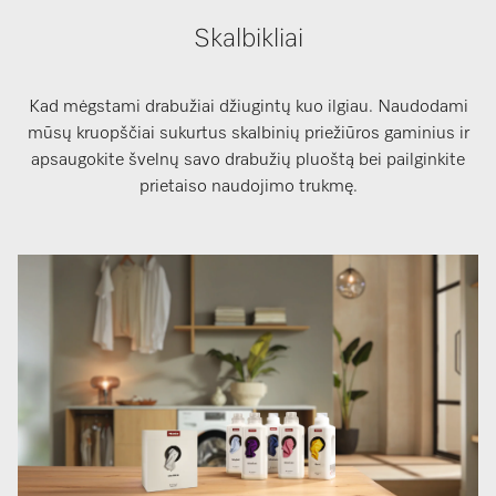
Skalbikliai
Kad mėgstami drabužiai džiugintų kuo ilgiau. Naudodami
mūsų kruopščiai sukurtus skalbinių priežiūros gaminius ir
apsaugokite švelnų savo drabužių pluoštą bei pailginkite
prietaiso naudojimo trukmę.