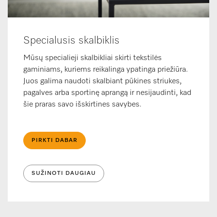
Specialusis skalbiklis
Mūsų specialieji skalbikliai skirti tekstilės
gaminiams, kuriems reikalinga ypatinga priežiūra.
Juos galima naudoti skalbiant pūkines striukes,
pagalves arba sportinę aprangą ir nesijaudinti, kad
šie praras savo išskirtines savybes.
PIRKTI DABAR
SUŽINOTI DAUGIAU