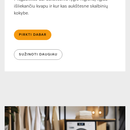
išliekančiu kvapu ir kur kas aukštesne skalbinių
kokybe.
PIRKTI DABAR
SUŽINOTI DAUGIAU