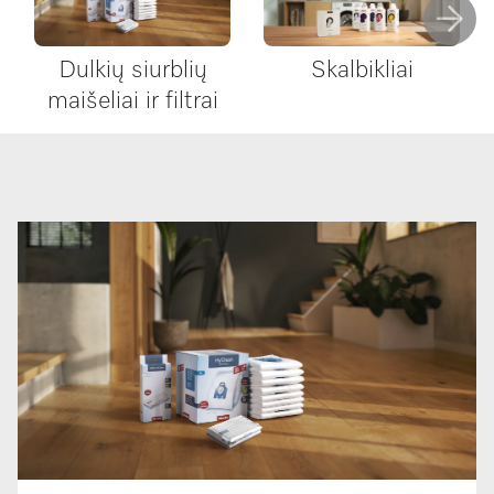
Dulkių siurblių
Skalbikliai
maišeliai ir filtrai