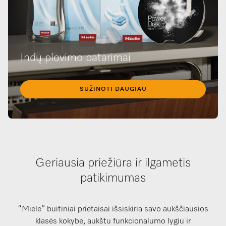
Indų plovimo patarimai
SUŽINOTI DAUGIAU
Geriausia priežiūra ir ilgametis
patikimumas
“Miele” buitiniai prietaisai išsiskiria savo aukščiausios
klasės kokybe, aukštu funkcionalumo lygiu ir