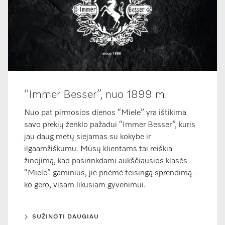
“Immer Besser”, nuo 1899 m.
Nuo pat pirmosios dienos “Miele” yra ištikima
savo prekių ženklo pažadui “Immer Besser”, kuris
jau daug metų siejamas su kokybe ir
ilgaamžiškumu. Mūsų klientams tai reiškia
žinojimą, kad pasirinkdami aukščiausios klasės
“Miele” gaminius, jie priėmė teisingą sprendimą –
ko gero, visam likusiam gyvenimui.
SUŽINOTI DAUGIAU