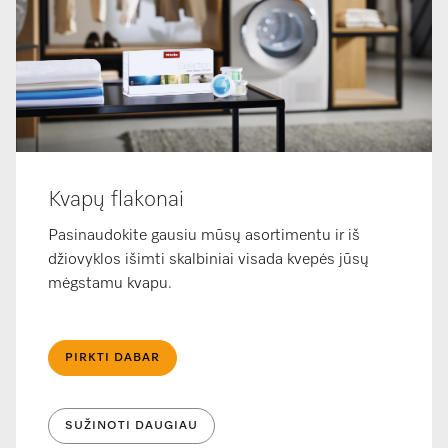
Kvapų flakonai
Pasinaudokite gausiu mūsų asortimentu ir iš
džiovyklos išimti skalbiniai visada kvepės jūsų
mėgstamu kvapu.
PIRKTI DABAR
SUŽINOTI DAUGIAU