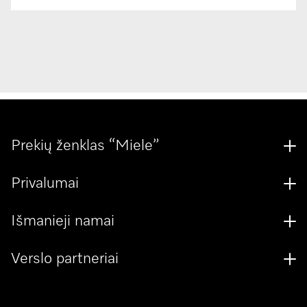
Prekių ženklas “Miele”
Privalumai
Išmanieji namai
Verslo partneriai