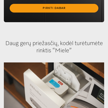
PIRKTI DABAR
Daug gerų priežasčių, kodėl turėtumėte
rinktis “Miele”