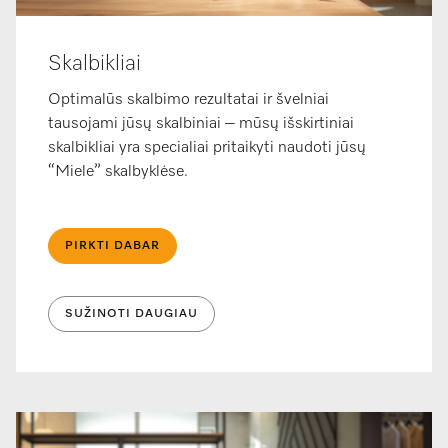
Skalbikliai
Optimalūs skalbimo rezultatai ir švelniai
tausojami jūsų skalbiniai – mūsų išskirtiniai
skalbikliai yra specialiai pritaikyti naudoti jūsų
“Miele” skalbyklėse.
PIRKTI DABAR
SUŽINOTI DAUGIAU