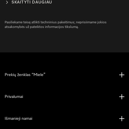
SKAITYTI DAUGIAU
Pasiliekame teisę atlikti techninius pakeitimus; neprisiimame jokios
atsakomybės už pateiktos informacijos tikslumą.
Prekių ženklas “Miele”
Privalumai
Išmanieji namai