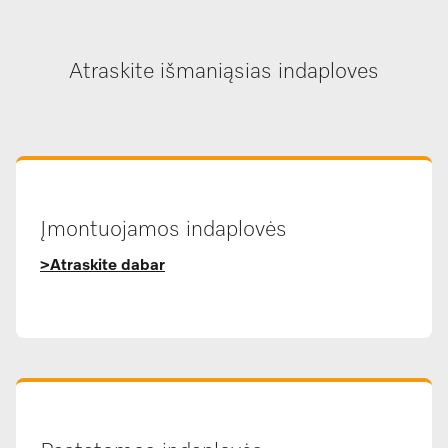
Atraskite išmaniąsias indaploves
Įmontuojamos indaplovės
>Atraskite dabar