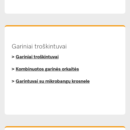
Gariniai troškintuvai
>
Gariniai troškintuvai
>
Kombinuotos garinės orkaitės
>
Garintuvai su mikrobangų krosnele