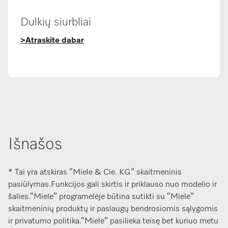
Dulkių siurbliai
>Atraskite dabar
Išnašos
* Tai yra atskiras “Miele & Cie. KG” skaitmeninis
pasiūlymas.Funkcijos gali skirtis ir priklauso nuo modelio ir
šalies.“Miele” programėlėje būtina sutikti su “Miele”
skaitmeninių produktų ir paslaugų bendrosiomis sąlygomis
ir privatumo politika.“Miele” pasilieka teisę bet kuriuo metu