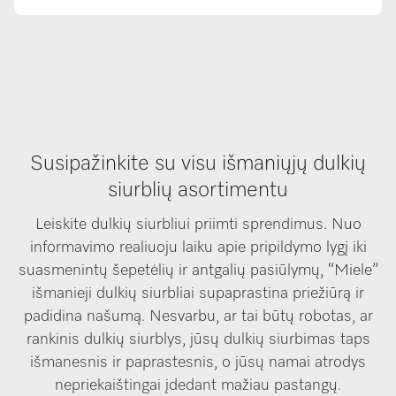
Susipažinkite su visu išmaniųjų dulkių
siurblių asortimentu
Leiskite dulkių siurbliui priimti sprendimus. Nuo
informavimo realiuoju laiku apie pripildymo lygį iki
suasmenintų šepetėlių ir antgalių pasiūlymų, “Miele”
išmanieji dulkių siurbliai supaprastina priežiūrą ir
padidina našumą. Nesvarbu, ar tai būtų robotas, ar
rankinis dulkių siurblys, jūsų dulkių siurbimas taps
išmanesnis ir paprastesnis, o jūsų namai atrodys
nepriekaištingai įdedant mažiau pastangų.