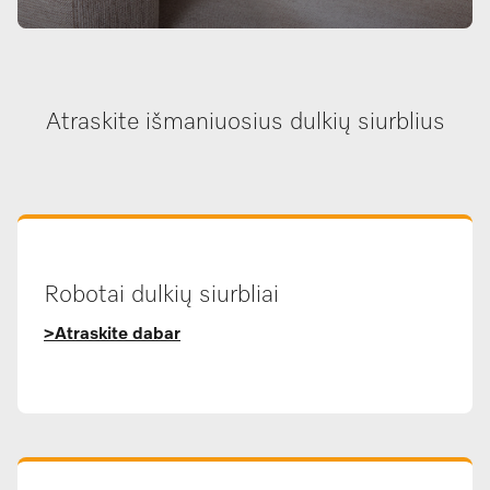
Atraskite išmaniuosius dulkių siurblius
Robotai dulkių siurbliai
>Atraskite dabar