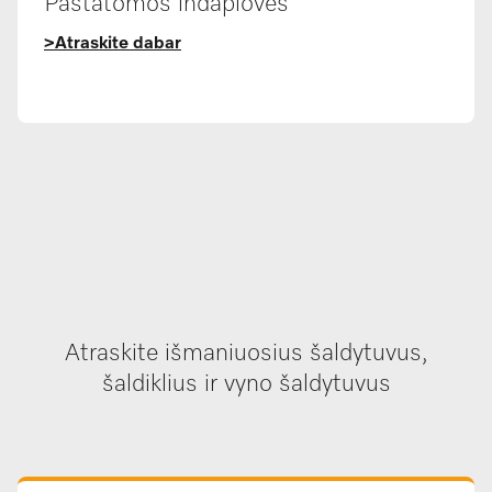
Pastatomos indaplovės
>Atraskite dabar
Atraskite išmaniuosius šaldytuvus,
šaldiklius ir vyno šaldytuvus