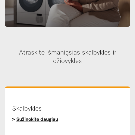
Atraskite išmaniąsias skalbykles ir
džiovykles
Skalbyklės
>
Sužinokite daugiau