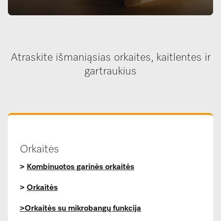
Atraskite išmaniąsias orkaites, kaitlentes ir
gartraukius
Orkaitės
>
Kombinuotos garinės orkaitės
>
Orkaitės
>Orkaitės su mikrobangų funkcija