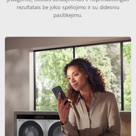
rezultatais be jokio spėliojimo ir su didesniu
pasitikėjimu.