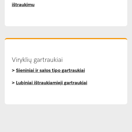
ištraukimu
Viryklių gartraukiai
>
Sieniniai ir salos tipo gartraukiai
>
Lubiniai ištraukiamieji gartraukiai