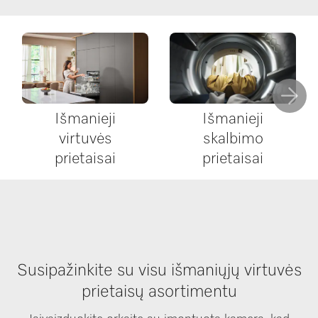
Išmanieji
Išmanieji
virtuvės
skalbimo
prietaisai
prietaisai
Susipažinkite su visu išmaniųjų virtuvės
prietaisų asortimentu