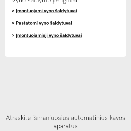
Vyno šaldymo įrenginiai
>
Įmontuojami vyno šaldytuvai
>
Pastatomi vyno šaldytuvai
>
Įmontuojamieji vyno šaldytuvai
Atraskite išmaniuosius automatinius kavos
aparatus