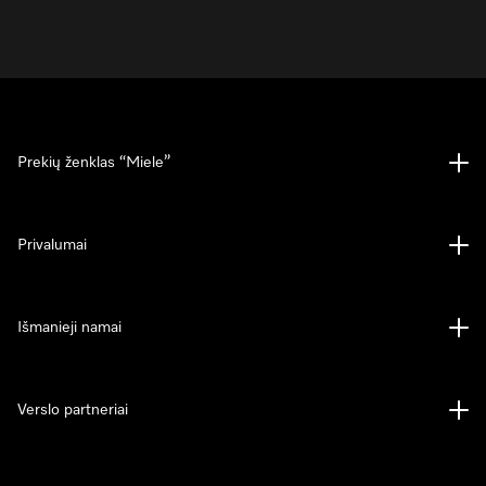
Prekių ženklas “Miele”
Privalumai
Išmanieji namai
Verslo partneriai