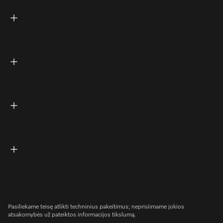
Pasiliekame teisę atlikti techninius pakeitimus; neprisiimame jokios
atsakomybės už pateiktos informacijos tikslumą.