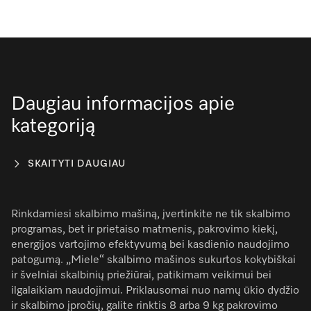
Daugiau informacijos apie
kategoriją
SKAITYTI DAUGIAU
Rinkdamiesi skalbimo mašiną, įvertinkite ne tik skalbimo
programas, bet ir prietaiso matmenis, pakrovimo kiekį,
energijos vartojimo efektyvumą bei kasdienio naudojimo
patogumą. „Miele“ skalbimo mašinos sukurtos kokybiškai
ir švelniai skalbinių priežiūrai, patikimam veikimui bei
ilgalaikiam naudojimui. Priklausomai nuo namų ūkio dydžio
ir skalbimo įpročių, galite rinktis 8 arba 9 kg pakrovimo