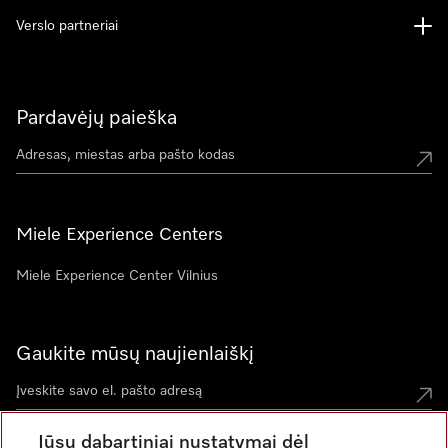
Verslo partneriai
Pardavėjų paieška
Miele Experience Centers
Miele Experience Center Vilnius
Gaukite mūsų naujienlaiškį
Jūsų dabartiniai nustatymai dėl