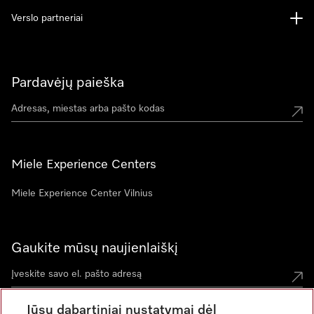
Verslo partneriai
Pardavėjų paieška
Miele Experience Centers
Miele Experience Center Vilnius
Gaukite mūsų naujienlaiškį
Jūsų dabartiniai nustatymai dėl