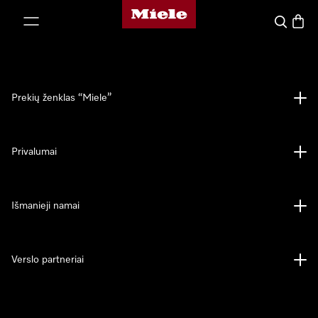
"Miele" pradžios tinklalapis
ti prie turinio
Paieška
Prekių
Prekių ženklas “Miele”
Privalumai
Išmanieji namai
Verslo partneriai