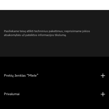
Pasiliekame teisę atlikti techninius pakeitimus; neprisiimame jokios
atsakomybės už pateiktos informacijos tikslumą.
Prekių ženklas “Miele”
Privalumai