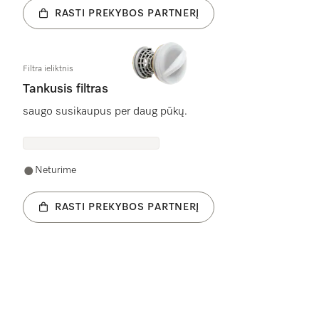
RASTI PREKYBOS PARTNERĮ
Filtra ieliktnis
Tankusis filtras
saugo susikaupus per daug pūkų.
Neturime
RASTI PREKYBOS PARTNERĮ