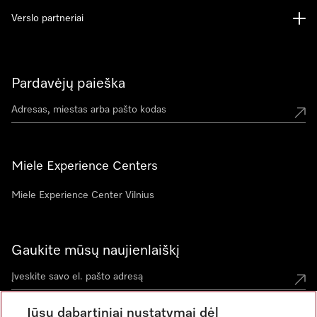
Verslo partneriai
Pardavėjų paieška
Miele Experience Centers
Miele Experience Center Vilnius
Gaukite mūsų naujienlaiškį
Jūsų dabartiniai nustatymai dėl