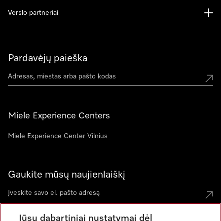
Verslo partneriai
Pardavėjų paieška
Miele Experience Centers
Miele Experience Center Vilnius
Gaukite mūsų naujienlaiškį
Jūsų dabartiniai nustatymai dėl