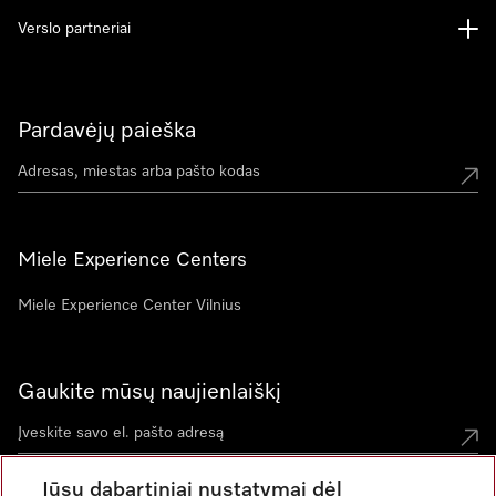
Verslo partneriai
Pardavėjų paieška
Miele Experience Centers
Miele Experience Center Vilnius
Gaukite mūsų naujienlaiškį
Jūsų dabartiniai nustatymai dėl