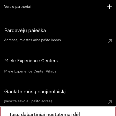
Verslo partneriai
Pardavėjų paieška
Miele Experience Centers
Miele Experience Center Vilnius
Gaukite mūsų naujienlaiškį
Jūsų dabartiniai nustatymai dėl