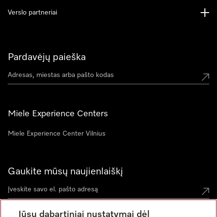
Verslo partneriai
Pardavėjų paieška
Miele Experience Centers
Miele Experience Center Vilnius
Gaukite mūsų naujienlaiškį
Jūsų dabartiniai nustatymai dėl