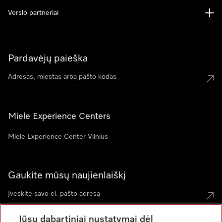
Verslo partneriai
Pardavėjų paieška
Miele Experience Centers
Miele Experience Center Vilnius
Gaukite mūsų naujienlaiškį
Jūsų dabartiniai nustatymai dėl