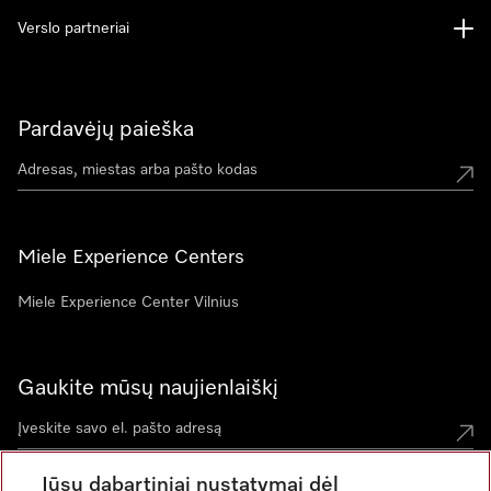
Verslo partneriai
Pardavėjų paieška
Miele Experience Centers
Miele Experience Center Vilnius
Gaukite mūsų naujienlaiškį
Jūsų dabartiniai nustatymai dėl