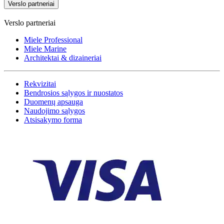
Verslo partneriai
Verslo partneriai
Miele Professional
Miele Marine
Architektai & dizaineriai
Rekvizitai
Bendrosios sąlygos ir nuostatos
Duomenų apsauga
Naudojimo sąlygos
Atsisakymo forma