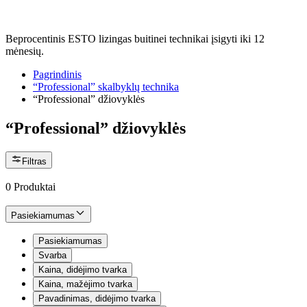
Beprocentinis ESTO lizingas buitinei technikai įsigyti iki 12
mėnesių.
Pagrindinis
“Professional” skalbyklų technika
“Professional” džiovyklės
“Professional” džiovyklės
Filtras
0
Produktai
Pasiekiamumas
Pasiekiamumas
Svarba
Kaina, didėjimo tvarka
Kaina, mažėjimo tvarka
Pavadinimas, didėjimo tvarka