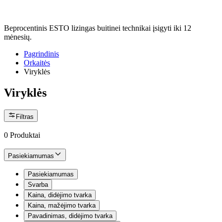
Beprocentinis ESTO lizingas buitinei technikai įsigyti iki 12
mėnesių.
Pagrindinis
Orkaitės
Viryklės
Viryklės
Filtras
0
Produktai
Pasiekiamumas
Pasiekiamumas
Svarba
Kaina, didėjimo tvarka
Kaina, mažėjimo tvarka
Pavadinimas, didėjimo tvarka