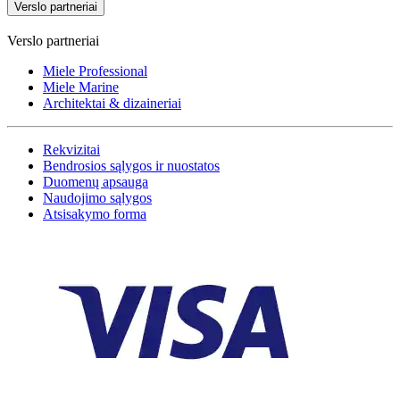
Verslo partneriai
Verslo partneriai
Miele Professional
Miele Marine
Architektai & dizaineriai
Rekvizitai
Bendrosios sąlygos ir nuostatos
Duomenų apsauga
Naudojimo sąlygos
Atsisakymo forma