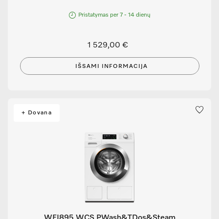
Pristatymas per 7 - 14 dienų
1 529,00 €
IŠSAMI INFORMACIJA
+ Dovana
WEI895 WCS PWash&TDos&Steam