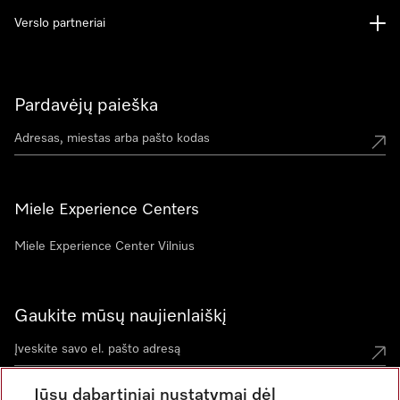
Verslo partneriai
Pardavėjų paieška
Miele Experience Centers
Miele Experience Center Vilnius
Gaukite mūsų naujienlaiškį
Jūsų dabartiniai nustatymai dėl