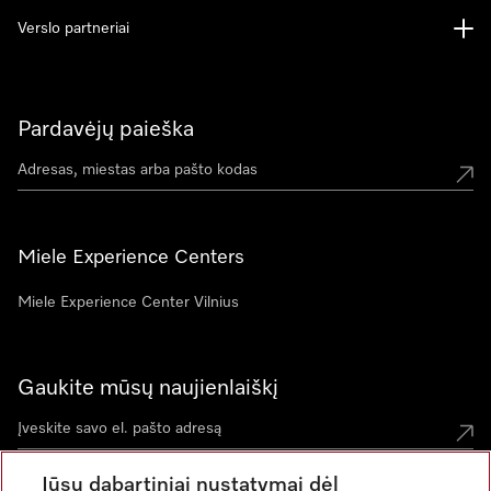
Verslo partneriai
Pardavėjų paieška
Miele Experience Centers
Miele Experience Center Vilnius
Gaukite mūsų naujienlaiškį
Jūsų dabartiniai nustatymai dėl