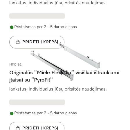
lankstus, individualus Jūsų orkaitės naudojimas.
Pristatymas per 2 - 5 darbo dienas
PRIDĖTI Į KREPŠĮ
HFC 92
Originalūs “Miele FlexiClip” visiškai ištraukiami
įtaisai su “PyroFit”
lankstus, individualus Jūsų orkaitės naudojimas.
Pristatymas per 2 - 5 darbo dienas
PRIDĖTI Į KREPŠĮ