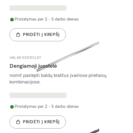
Pristatymas per 2 - 5 darbo dienas
PRIDĖTI Į KREPŠĮ
HKL 60 EDST/CLST
Dengiamoji juostelė
norint paslėpti baldų kraštus įvairiose prietaisų
kombinacijose.
Pristatymas per 2 - 5 darbo dienas
PRIDĖTI Į KREPŠĮ