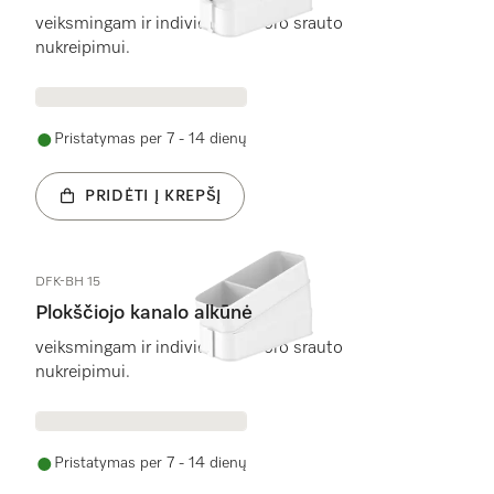
veiksmingam ir individualiam oro srauto
nukreipimui.
Pristatymas per 7 - 14 dienų
PRIDĖTI Į KREPŠĮ
DFK-BH 15
Plokščiojo kanalo alkūnė
veiksmingam ir individualiam oro srauto
nukreipimui.
Pristatymas per 7 - 14 dienų