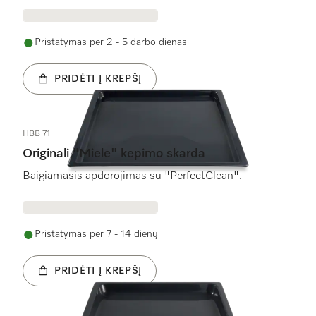
Pristatymas per 2 - 5 darbo dienas
PRIDĖTI Į KREPŠĮ
HBB 71
Originali "Miele" kepimo skarda
Baigiamasis apdorojimas su "PerfectClean".
Pristatymas per 7 - 14 dienų
PRIDĖTI Į KREPŠĮ