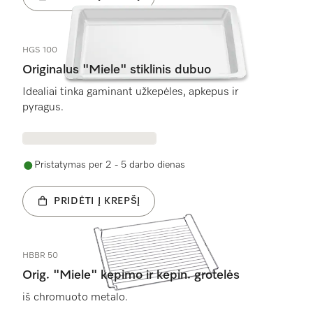
HGS 100
Originalus "Miele" stiklinis dubuo
Idealiai tinka gaminant užkepėles, apkepus ir
pyragus.
Pristatymas per 2 - 5 darbo dienas
PRIDĖTI Į KREPŠĮ
HBBR 50
Orig. "Miele" kepimo ir kepin. grotelės
iš chromuoto metalo.