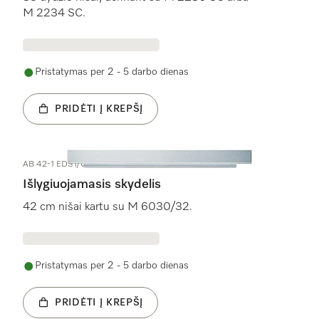
M 2234 SC.
Pristatymas per 2 - 5 darbo dienas
PRIDĖTI Į KREPŠĮ
AB 42-1 EDST/CLST
Išlygiuojamasis skydelis
42 cm nišai kartu su M 6030/32.
Pristatymas per 2 - 5 darbo dienas
PRIDĖTI Į KREPŠĮ