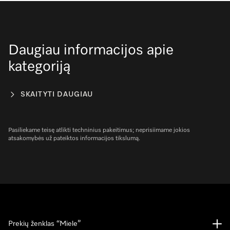
Daugiau informacijos apie
kategoriją
SKAITYTI DAUGIAU
Pasiliekame teisę atlikti techninius pakeitimus; neprisiimame jokios
atsakomybės už pateiktos informacijos tikslumą.
Prekių ženklas “Miele”