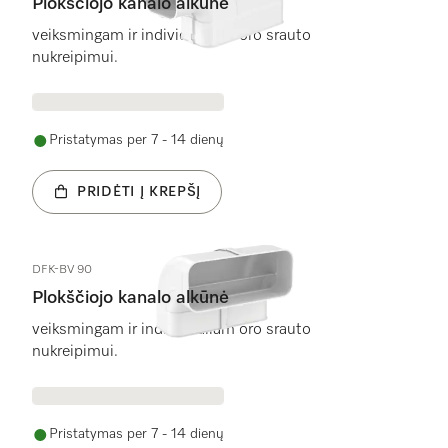
Plokščiojo kanalo alkūnė
veiksmingam ir individualiam oro srauto
nukreipimui.
Pristatymas per 7 - 14 dienų
PRIDĖTI Į KREPŠĮ
DFK-BV 90
Plokščiojo kanalo alkūnė
veiksmingam ir individualiam oro srauto
nukreipimui.
Pristatymas per 7 - 14 dienų