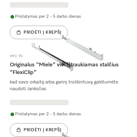
Pristatymas per 2 - 5 darbo dienas
PRIDĖTI Į KREPŠĮ
HFC 70
Originalus "Miele" vis. ištraukiamas stalčius
"FlexiClip"
kad savo orkaitę arba garinį troškintuvą galėtumėte
naudoti lanksčiai.
Pristatymas per 2 - 5 darbo dienas
PRIDĖTI Į KREPŠĮ