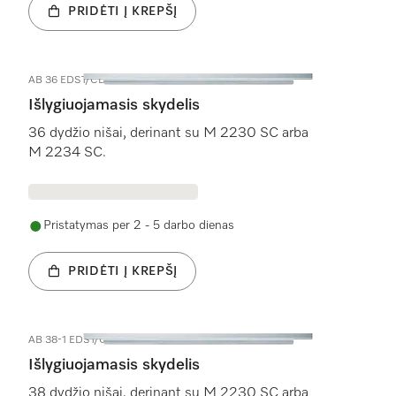
PRIDĖTI Į KREPŠĮ
AB 36 EDST/CLST
Išlygiuojamasis skydelis
36 dydžio nišai, derinant su M 2230 SC arba
M 2234 SC.
Pristatymas per 2 - 5 darbo dienas
PRIDĖTI Į KREPŠĮ
AB 38-1 EDST/CLST
Išlygiuojamasis skydelis
38 dydžio nišai, derinant su M 2230 SC arba