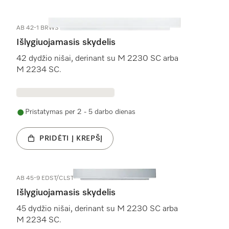
AB 42-1 BRWS
Išlygiuojamasis skydelis
42 dydžio nišai, derinant su M 2230 SC arba
M 2234 SC.
Pristatymas per 2 - 5 darbo dienas
PRIDĖTI Į KREPŠĮ
AB 45-9 EDST/CLST
Išlygiuojamasis skydelis
45 dydžio nišai, derinant su M 2230 SC arba
M 2234 SC.